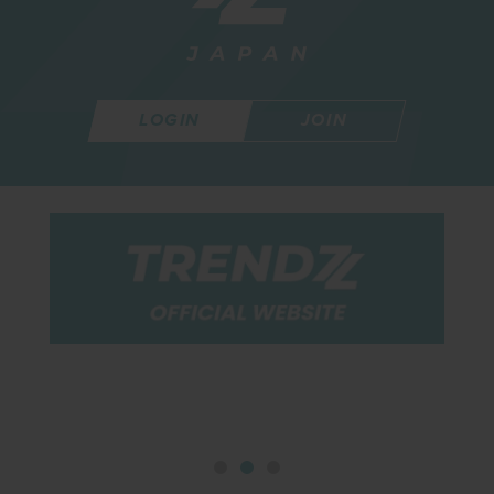
LOGIN
JOIN