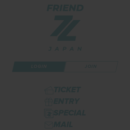
LOGIN
JOIN
TICKET
ENTRY
SPECIAL
MAIL