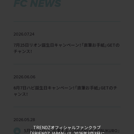
FC
NEWS
2026.07.24
7月25日リオン誕生日キャンペーン！「直筆お手紙」GETの
チャンス！
2026.06.06
6月7日ハビ誕生日キャンペーン！「直筆お手紙」GETのチ
ャンス！
2026.05.28
TRENDZオフィシャルファンクラブ
5月31日（日）に出演する『Oshi Fes in IKEBUKURO』
「FRIENDZ JAPAN」 は、2026年3月3日に