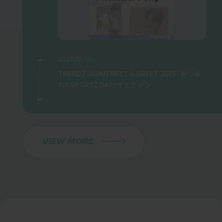
2025.10.30
20
1
1
ET 2025『あつま
TRENDZ JAPAN MEET & GREET 2025『あつま
T
れ!! SPORTZ DAY』イェチャン
れ
3
3
VIEW MORE