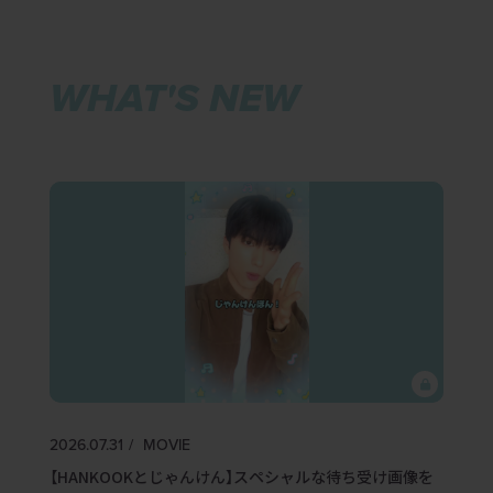
WHAT'S NEW
2026.07.31
MOVIE
【HANKOOKとじゃんけん】スペシャルな待ち受け画像を